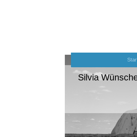
Star
Silvia Wünsch