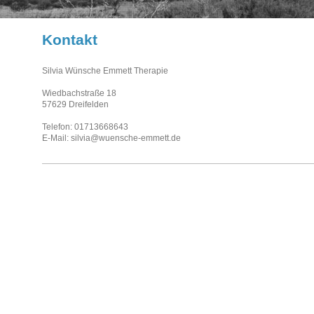
Kontakt
Silvia Wünsche Emmett Therapie
Wiedbachstraße 18
57629 Dreifelden
Telefon:
01713668643
E-Mail: silvia@wuensche-emmett.de