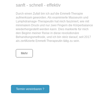
sanft - schnell - effektiv
Durch einen Zufall bin ich auf die Emmett-Therapie
aufmerksam geworden. Als examinierte Masseurin und
Lymphdrainage-Therapeutin hat mich fasziniert, wie mit
minimalem Druck und nur zwei Fingern die Körperbalance
wiederhergestellt werden kann. Dies markierte für mich
den Beginn meiner Reise in diese revolutionäre
Behandlungsmethode, und ich bin stolz darauf, seit 2017
als zertifizierte Emmett-Therapeutin tätig zu sein.
Mehr
Termin vereinbaren ?