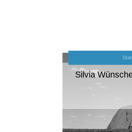
Star
Silvia Wünsch