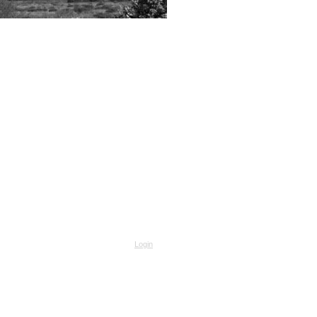
Login