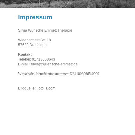
Impressum
Silvia Wünsche Emmett Therapie
Wiedbachstraße 18
57629 Dreifelden
Kontakt
Telefon:
01713668643
E-Mail: silvia@wuensche-emmett.de
Wirtschafts-Identifikationsnummer: DE410089665-00001
Bildquelle: Fotolia.com